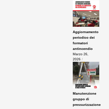
Aggiornamento
periodico dei
formatori
antincendio
Marzo 26,
2026
/
Manutenzione
gruppo di
pressurizzazione