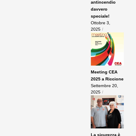
antincendio
davvero
speciale!
Ottobre 3,
2025
/
Meeting CEA
2025 a Riccione
Settembre 20,
2025
/
La sicurezza è