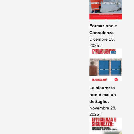
Formazione e
Consulenza
Dicembre 15,
2025
/
La sicurezza
non è mai un
dettaglio.
Novembre 28,
2025
/