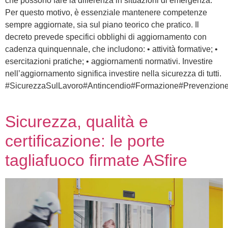
che possono fare la differenza in situazioni di emergenza.
Per questo motivo, è essenziale mantenere competenze
sempre aggiornate, sia sul piano teorico che pratico. Il
decreto prevede specifici obblighi di aggiornamento con
cadenza quinquennale, che includono: • attività formative; •
esercitazioni pratiche; • aggiornamenti normativi. Investire
nell’aggiornamento significa investire nella sicurezza di tutti.
#SicurezzaSulLavoro#Antincendio#Formazione#Prevenzio
Sicurezza, qualità e
certificazione: le porte
tagliafuoco firmate ASfire