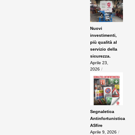
Nuovi
investimenti,
più qualità al
servizio della
sicurezza.
Aprile 23,
2026
/
Segnaletica
Antinfortunistica
ASfire
Aprile 9, 2026
/